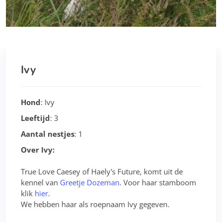
Ivy
Hond
: Ivy
Leeftijd
: 3
Aantal nestjes
: 1
Over Ivy:
True Love Caesey of Haely's Future, komt uit de
kennel van
Greetje Dozeman
. Voor haar stamboom
klik
hier
.
We hebben haar als roepnaam Ivy gegeven.