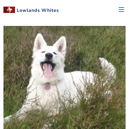
Lowlands Whites